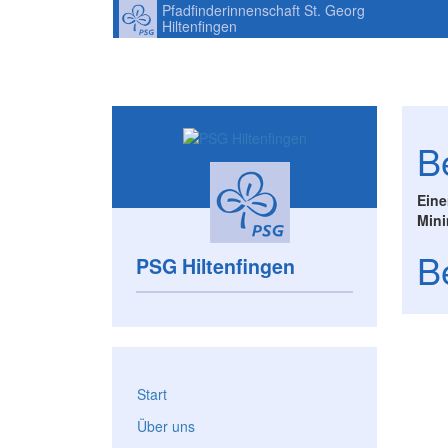
Pfadfinderinnenschaft St. Georg
Hiltenfingen
B
Eine
Mini
B
PSG Hiltenfingen
Start
Über uns