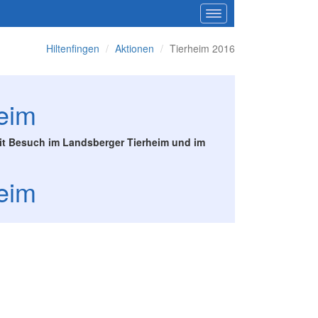
Hiltenfingen
Aktionen
Tierheim 2016
eim
it Besuch im Landsberger Tierheim und im
eim